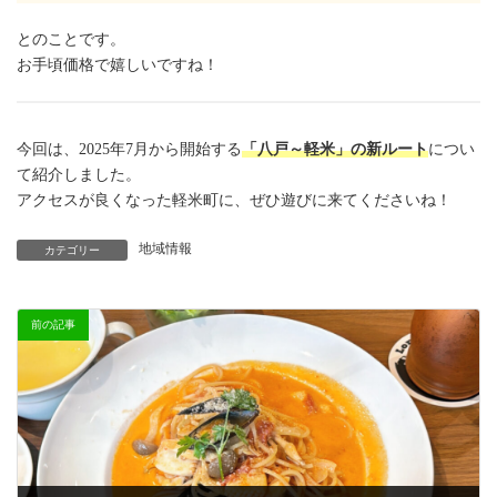
とのことです。
お手頃価格で嬉しいですね！
今回は、2025年7月から開始する
「八戸～軽米」の新ルート
につい
て紹介しました。
アクセスが良くなった軽米町に、ぜひ遊びに来てくださいね！
地域情報
カテゴリー
前の記事