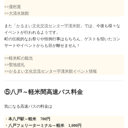
>>
瀧村屋
>>
大清水旅館
また「
かるまい文化交流センター宇漢米館
」では、今後も様々な
イベントが行われるようです。
町の伝統的なお祭りや恒例行事はもちろん、ゲストを招いたコン
サートやイベントからも目が離せません！
>>
軽米町の観光
>>
聖地巡礼
>>
かるまい文化交流センター宇漢米館イベント情報
⑤八戸～軽米間高速バス料金
気になる高速バスの料金は
・
本八戸駅～軽米 700円
・八戸フェリーターミナル～軽米 1,000円