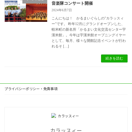
音楽隊コンサート開催
2024年6月7日
こんにちは！ かるまいぐらしの"カラッスィ
ー"です。 昨年12月にグランドオープンした、
軽米町の新名所「かるまい文化交流センター宇
漢米館」。今年は宇漢米館オープニングイヤー
として、毎月、様々な開館記念イベントが行わ
れるそ […]
続きを読む
プライバシーポリシー・免責事項
カラッスィー