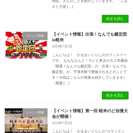
翔也」さんのことを紹介していきます。 「ふる
さと大使 […]
続きを読む
【イベント情報】出張！なんでも鑑定団
イベント情報
in軽米
2024年7月3日
こんにちは！ かるまいぐらしのカラッスイー
です。 ななななんと！テレビ東京の大人気番組
「開運！なんでも鑑定団」の「出張！なんでも
鑑定団」が、宇漢米館で開催されるとのことで
す！今回はこちらの情報を紹介していきます♪
「開運 […]
続きを読む
【イベント情報】第一回 軽米のど自慢大
イベント情報
会が開催！
2024年7月2日
こんにちは！ かるまいぐらしの"カラッスィ