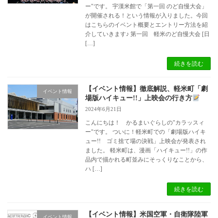
ー"です。 宇漢米館で「第一回 のど自慢大会」
が開催される！という情報が入りました。今回
はこちらのイベント概要とエントリー方法を紹
介していきます♪ 第一回 軽米のど自慢大会 [日
[…]
続きを読む
【イベント情報】徹底解説、軽米町「劇
イベント情報
場版ハイキュー!!」上映会の行き方
2024年6月21日
こんにちは！ かるまいぐらしの"カラッスィ
ー"です。 ついに！軽米町での「劇場版ハイキ
ュー!! ゴミ捨て場の決戦」上映会が発表され
ました。 軽米町は、漫画「ハイキュー!!」の作
品内で描かれる町並みにそっくりなことから、
ハ […]
続きを読む
【イベント情報】米国空軍・自衛隊陸軍
イベント情報